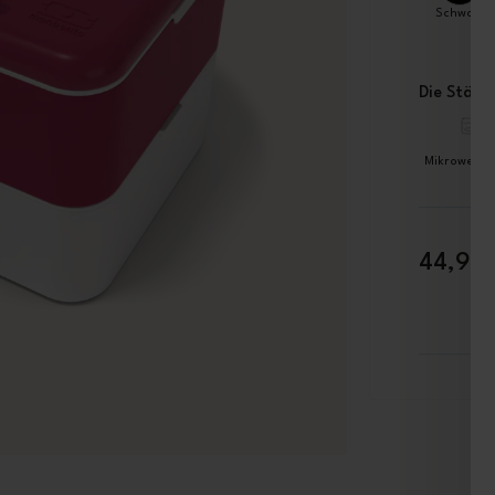
Schwarz
Die Stärke
Mikrowellen
44,90