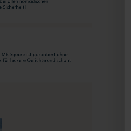
 bei allen nomadischen
 Sicherheit!
 MB Square ist garantiert ohne
tz für leckere Gerichte und schont