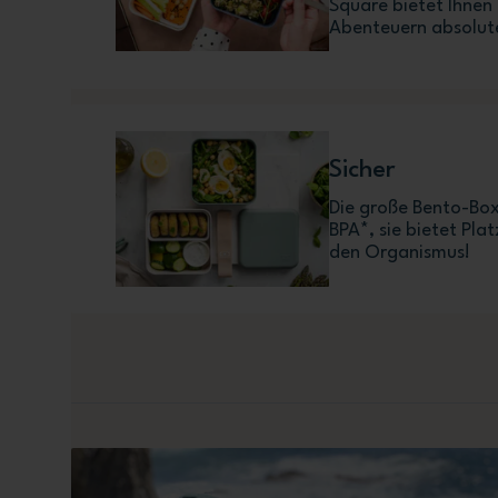
Square bietet Ihnen
Abenteuern absolute
Sicher
Die große Bento-Box
BPA*, sie bietet Pla
den Organismus!