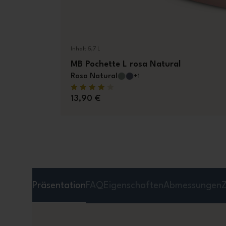
Inhalt 5,7 L
MB Pochette L rosa Natural
Rosa Natural
+1
13,90 €
Präsentation
FAQ
Eigenschaften
Abmessungen