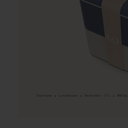
Startseite
Lunchboxen
Bento-Box - 1,7 L
MB Squ