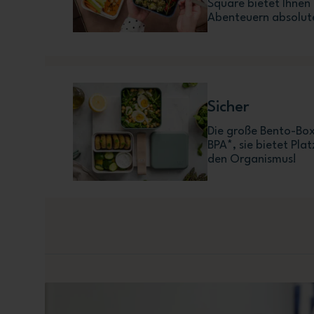
Square bietet Ihnen
Abenteuern absolute
Sicher
Die große Bento-Box
BPA*, sie bietet Pla
den Organismus!