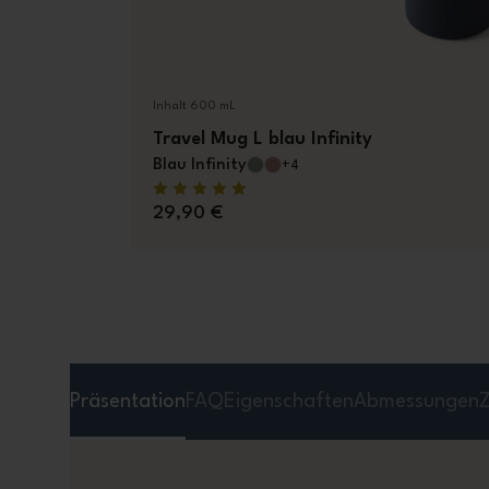
Inhalt 600 mL
Travel Mug L blau Infinity
Blau Infinity
+4
29,90 €
Präsentation
FAQ
Eigenschaften
Abmessungen