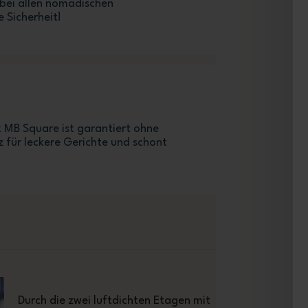
 bei allen nomadischen
 Sicherheit!
 MB Square ist garantiert ohne
tz für leckere Gerichte und schont
Durch die zwei luftdichten Etagen mit