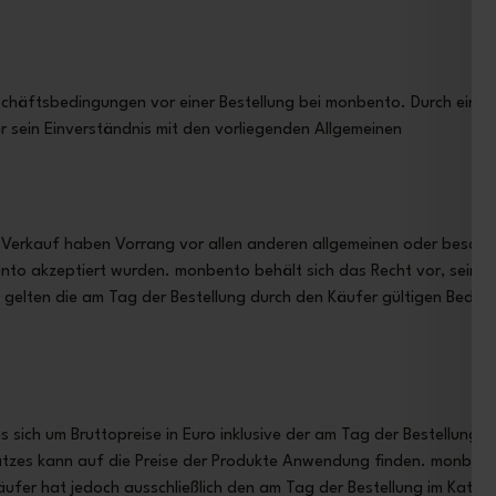
chäftsbedingungen vor einer Bestellung bei monbento. Durch eine 
r sein Einverständnis mit den vorliegenden Allgemeinen
-Verkauf haben Vorrang vor allen anderen allgemeinen oder beson
nto akzeptiert wurden. monbento behält sich das Recht vor, seine
l gelten die am Tag der Bestellung durch den Käufer gültigen Bedi
 sich um Bruttopreise in Euro inklusive der am Tag der Bestellung 
tzes kann auf die Preise der Produkte Anwendung finden. monbent
 Käufer hat jedoch ausschließlich den am Tag der Bestellung im Katal