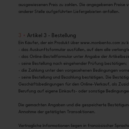
ausgewiesenen Preis zu zahlen. Die angegebenen Preise ve
anderer Stelle aufgeführten Liefergebieten anfallen.
3 •
Artikel 3 - Bestellung
Ein Käufer, der ein Produkt über
www.monbento.com
zu k
- das Auskunftsformular ausfüllen, auf dem alle verlan
- das Online-Bestellformular unter Angabe der Artikelbe
- seine Bestellung nach eingehender Prüfung bestätigen;
- die Zahlung unter den vorgesehenen Bedingungen vor
- seine Bestellung und Bezahlung bestätigen. Die Bestäti
Geschäftsbedingungen für den Online-Verkauf, als Zusich
Berufung auf eigene Einkaufs- oder sonstige Bedingunge
Die gemachten Angaben und die gespeicherte Bestätigung g
Annahme der getätigten Transaktionen.
Vertragliche Informationen liegen in französischer Spra