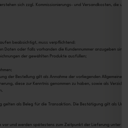
rstehen sich zzgl. Kommissionierungs- und Versandkosten, die u.U.
aufen beabsichtigt, muss verpflichtend:
gten Daten oder falls vorhanden die Kundennummer anzugeben sind
zeichnungen der gewählten Produkte ausfüllen;
nehmen;
gung der Bestellung gilt als Annahme der vorliegenden Allgemeinen
erung, diese zur Kenntnis genommen zu haben, sowie als Verzicht 
n.
elten als Beleg für die Transaktion. Die Bestätigung gilt als Unter
che vor und werden spätestens zum Zeitpunkt der Lieferung unter A