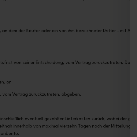
s, an dem der Käufer oder ein von ihm bezeichneter Dritter - mit Au
tsfrist von seiner Entscheidung, vom Vertrag zurückzutreten. Dazu
en
, or
, vom Vertrag zurückzutreten, abgeben.
schließlich eventuell gezahlter Lieferkosten zurück, wobei der gün
zeitnah innerhalb von maximal vierzehn Tagen nach der Mitteilung de
monbento.