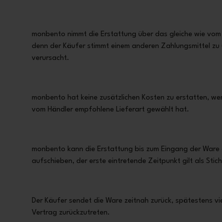
monbento nimmt die Erstattung über das gleiche wie vom K
denn der Käufer stimmt einem anderen Zahlungsmittel zu 
verursacht.
monbento hat keine zusätzlichen Kosten zu erstatten, we
vom Händler empfohlene Lieferart gewählt hat.
monbento kann die Erstattung bis zum Eingang der Ware o
aufschieben, der erste eintretende Zeitpunkt gilt als Stic
Der Käufer sendet die Ware zeitnah zurück, spätestens v
Vertrag zurückzutreten.