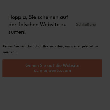
 70€
Hoppla, Sie scheinen auf
Deutsch
der falschen Website zu
Schließen
surfen!
r
Ersatzteile
Über Monbento
Klicken Sie auf die Schaltfläche unten, um weitergeleitet zu
werden...
Gehen Sie auf die Website
us.monbento.com