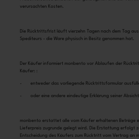
verursachten Kosten.
Die Rücktrittsfrist läuft vierzehn Tagen nach dem Tag au
Spediteurs - die Ware physisch in Besitz genommen hat.
Der Käufer informiert monbento vor Ablaufen der Rücktrit
Käufer: :
- entweder das vorliegende
Rücktrittsformular ausfüll
- oder eine andere eindeutige Erklärung seiner Absicht
monbento erstattet alle vom Käufer erhaltenen Beträge ein
Lieferpreis zugrunde gelegt wird. Die Erstattung erfolgt 
Entscheidung des Käufers zum Rücktritt vom Vertrag an 