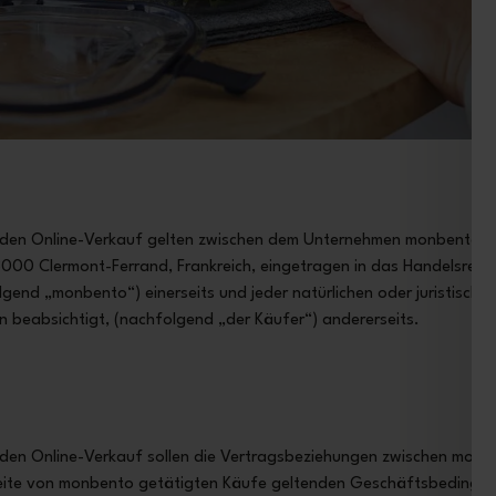
 den Online-Verkauf gelten zwischen dem Unternehmen monbento S
3000 Clermont-Ferrand, Frankreich, eingetragen in das Handelsregis
end „monbento“) einerseits und jeder natürlichen oder juristischen
n beabsichtigt, (nachfolgend „der Käufer“) andererseits.
 den Online-Verkauf sollen die Vertragsbeziehungen zwischen mon
bseite von monbento getätigten Käufe geltenden Geschäftsbedingu