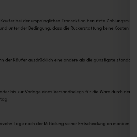
äufer bei der ursprünglichen Transaktion benutzte Zahlungsmittel 
und unter der Bedingung, dass die Rückerstattung keine Kosten für
nn der Käufer ausdrücklich eine andere als die günstigste standard
der bis zur Vorlage eines Versandbelegs für die Ware durch den V
htag.
ierzehn Tage nach der Mitteilung seiner Entscheidung an monbento,