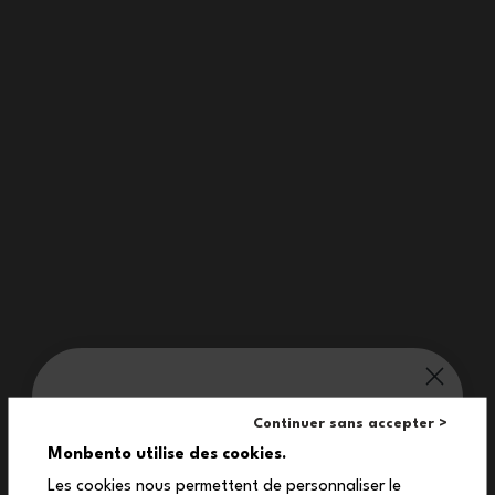
monbento® verwöhnt dich:
Continuer sans accepter >
10%
Monbento utilise des cookies.
Les cookies nous permettent de personnaliser le