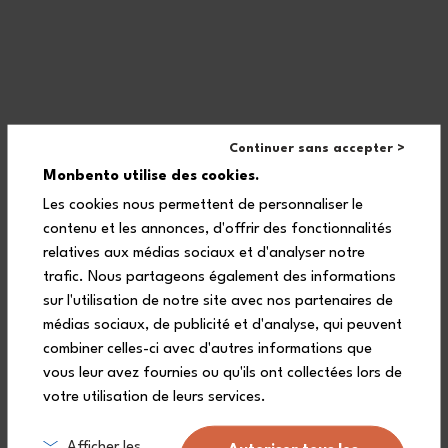
Inhalt 600 mL
Pure grün Natural -
monbento x Pyrex®
+2
Continuer sans accepter >
29,90 €
Monbento utilise des cookies.
Les cookies nous permettent de personnaliser le
contenu et les annonces, d'offrir des fonctionnalités
Neu
Neu
relatives aux médias sociaux et d'analyser notre
trafic. Nous partageons également des informations
sur l'utilisation de notre site avec nos partenaires de
médias sociaux, de publicité et d'analyse, qui peuvent
combiner celles-ci avec d'autres informations que
vous leur avez fournies ou qu'ils ont collectées lors de
votre utilisation de leurs services.
Inhalt 600 mL
Inhalt 600 mL
Afficher les