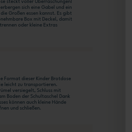
se steckt voller Überraschungen!
verbergen sich eine Gabel und ein
 die Großen essen kannst. Es gibt
abnehmbare Box mit Deckel, damit
trennen oder kleine Extras
e Format dieser Kinder Brotdose
e leicht zu transportieren.
ümel versiegelt, Schluss mit
am Boden der Schultasche! Dank
sses können auch kleine Hände
fnen und schließen.