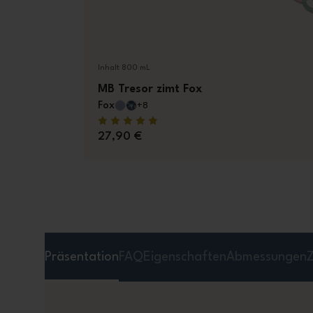
Inhalt 800 mL
MB Tresor zimt Fox
Fox
+8
27,90 €
Präsentation
FAQ
Eigenschaften
Abmessungen