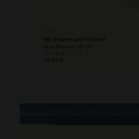
Inhalt 1 L
MB Original grün Natural
Grün Natural
+29
34,90 €
Präsentation
FAQ
Eigenschaften
Abmessungen