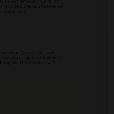
 mit einem einfachen Handgriff
hrend die Sicherheitstaste einen
rt garantiert.
 oder warm. Die aus Edelstahl
pelwandig ausgeführte kompakte
B Pop hält Getränke bis zu 12
.