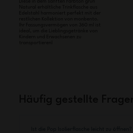
Diese in dem sanften Farbton grün
Natural erhältliche Trinkflasche aus
Edelstahl harmoniert perfekt mit der
restlichen Kollektion von monbento.
Ihr Fassungsvermögen von 360 ml ist
ideal, um die Lieblingsgetränke von
Kindern und Erwachsenen zu
transportieren!
Häufig gestellte Frage
Ist die Pop Isolierflasche leicht zu öffnen?