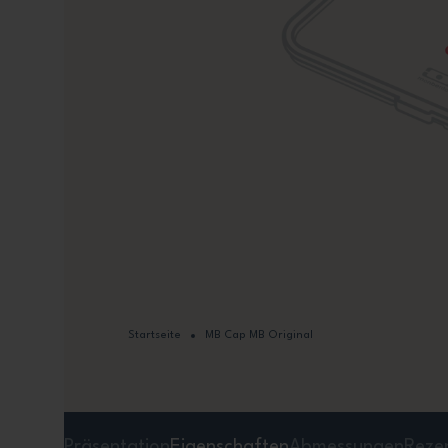
Startseite
MB Cap MB Original
Präsentation
Eigenschaften
Abmessungen
Reze