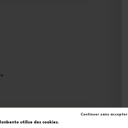
re
Continuer sans accepter
onbento utilise des cookies.