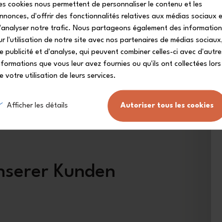
es cookies nous permettent de personnaliser le contenu et les
nnonces, d'offrir des fonctionnalités relatives aux médias sociaux 
'analyser notre trafic. Nous partageons également des informatio
ur l'utilisation de notre site avec nos partenaires de médias sociaux
e publicité et d'analyse, qui peuvent combiner celles-ci avec d'autre
nformations que vous leur avez fournies ou qu'ils ont collectées lors
e votre utilisation de leurs services.
Afficher les détails
Autoriser tous les cookies
nserer Kunden