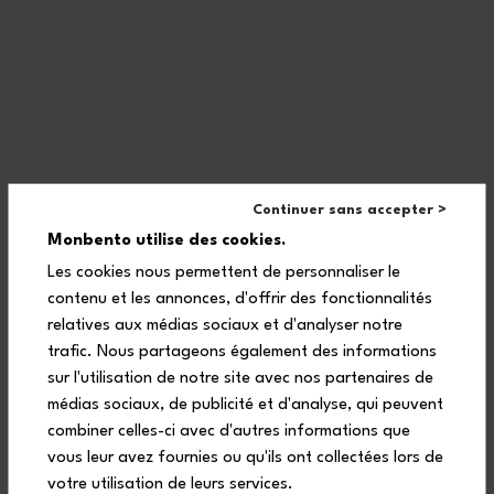
Haben Sie eine Frage?
Newsletter
Continuer sans accepter >
Monbento utilise des cookies.
Folge uns
Les cookies nous permettent de personnaliser le
contenu et les annonces, d'offrir des fonctionnalités
relatives aux médias sociaux et d'analyser notre
trafic. Nous partageons également des informations
sur l'utilisation de notre site avec nos partenaires de
médias sociaux, de publicité et d'analyse, qui peuvent
combiner celles-ci avec d'autres informations que
vous leur avez fournies ou qu'ils ont collectées lors de
Unterstützt durch die
votre utilisation de leurs services.