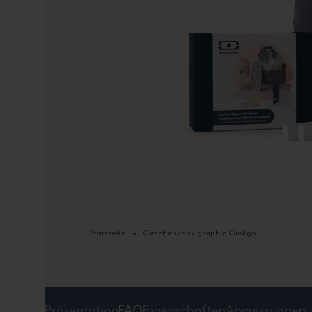
Startseite
Geschenkbox graphic Ginkgo
Präsentation
FAQ
Eigenschaften
Abmessungen