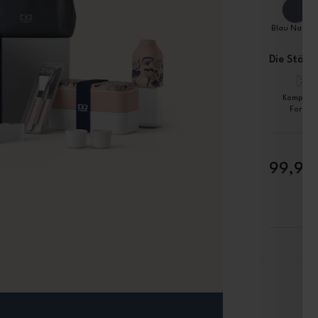
Blau Natura
Die Stärke
Kompakt
Format
99,90