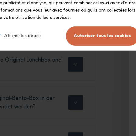
e publicité et d'analyse, qui peuvent combiner celles-ci avec d'autre
nformations que vous leur avez fournies ou qu'ils ont collectées lors
e votre utilisation de leurs services.
nen sorgenfreien
Afficher les détails
Autoriser tous les cookies
ce Original Lunchbox und
inal-Bento-Box in der
wendet werden?