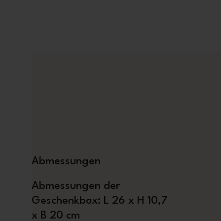
Abmessungen
Abmessungen der
Geschenkbox: L 26 x H 10,7
x B 20 cm