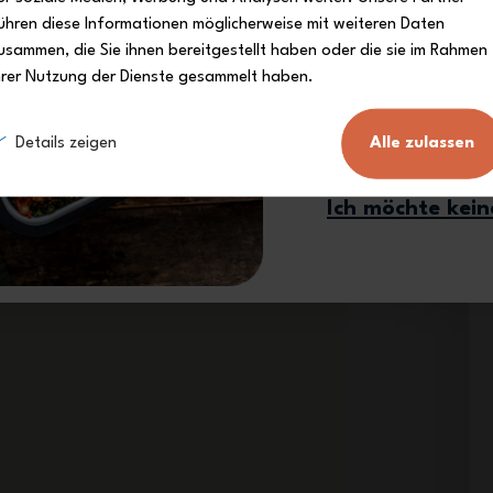
ühren diese Informationen möglicherweise mit weiteren Daten
usammen, die Sie ihnen bereitgestellt haben oder die sie im Rahmen
hrer Nutzung der Dienste gesammelt haben.
Ich melde 
Details zeigen
Alle zulassen
Ich möchte kei