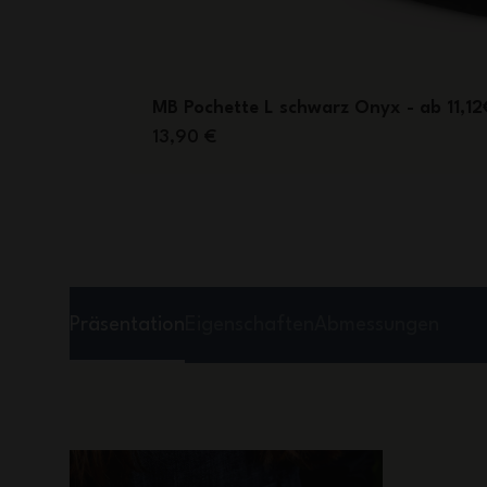
MB Pochette L schwarz Onyx - ab 11,12
13,90 €
Präsentation
Eigenschaften
Abmessungen