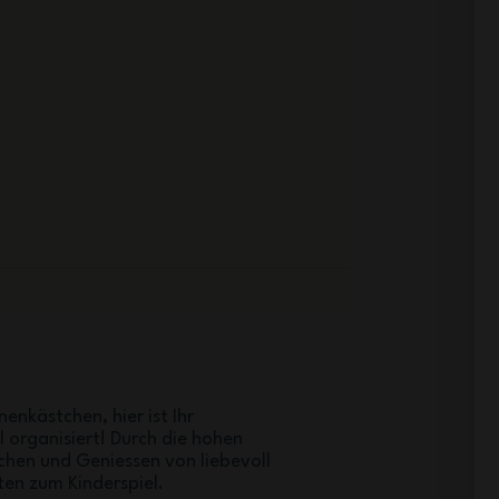
nenkästchen, hier ist Ihr
 organisiert! Durch die hohen
chen und Geniessen von liebevoll
ten zum Kinderspiel.